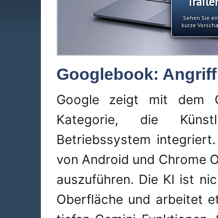
Traile
Sehen Sie ei
kurze Vorsch
Googlebook: Angriff
Google zeigt mit dem 
Kategorie, die Künstl
Betriebssystem integrier
von Android und Chrome O
auszuführen. Die KI ist ni
Oberfläche und arbeitet 