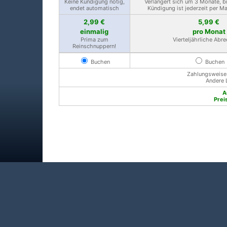
Keine Kündigung nötig,
Verlängert sich um 3 Monate, b
endet automatisch
Kündigung ist jederzeit per M
2,99 €
5,99 €
einmalig
pro Monat
Prima zum
Vierteljährliche Abr
Reinschnuppern!
Buchen
Buchen
Zahlungsweise: 
Andere 
A
Prei