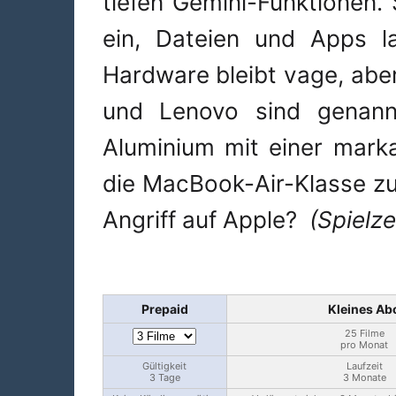
tiefen Gemini-Funktionen.
ein, Dateien und Apps l
Hardware bleibt vage, aber
und Lenovo sind genann
Aluminium mit einer marka
die MacBook-Air-Klasse zu 
Angriff auf Apple?
(Spielze
Prepaid
Kleines Ab
25 Filme
pro Monat
Gültigkeit
Laufzeit
3 Tage
3 Monate