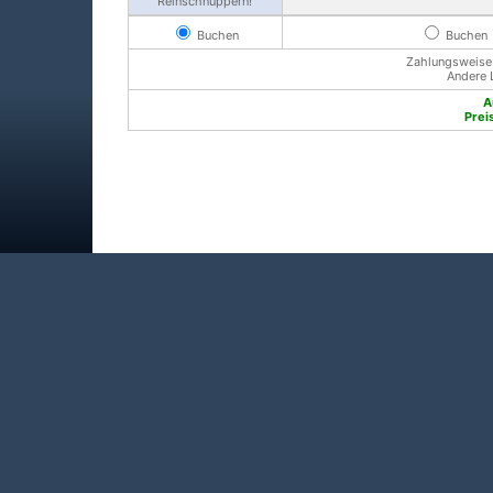
Reinschnuppern!
Buchen
Buchen
Zahlungsweise: 
Andere 
A
Prei