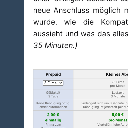
neue Anschluss möglich ma
wurde, wie die Kompatib
aussieht und was das alle
35 Minuten.)
Prepaid
Kleines Ab
25 Filme
pro Monat
Gültigkeit
Laufzeit
3 Tage
3 Monate
Keine Kündigung nötig,
Verlängert sich um 3 Monate, b
endet automatisch
Kündigung ist jederzeit per M
2,99 €
5,99 €
einmalig
pro Monat
Prima zum
Vierteljährliche Abr