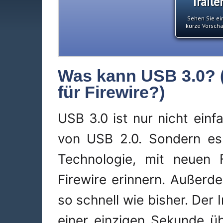
Traile
Sehen Sie ei
kurze Vorsch
Was kann USB 3.0? 
für Firewire?)
USB 3.0 ist nur nicht einf
von USB 2.0. Sondern es 
Technologie, mit neuen F
Firewire erinnern. Außerd
so schnell wie bisher. Der 
einer einzigen Sekunde üb