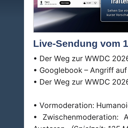
Traile
Sehen Sie ei
kurze Vorsch
Live-Sendung vom 1
• Der Weg zur WWDC 2026 –
• Googlebook – Angriff au
• Der Weg zur WWDC 2026 
• Vormoderation: Humanoid
• Zwischenmoderation: A