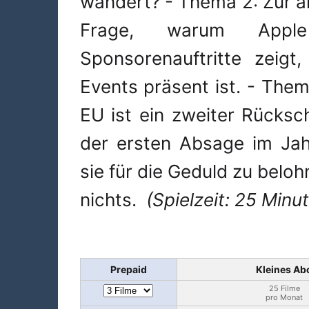
wandert? - Thema 2: Zur ak
Frage, warum Apple
Sponsorenauftritte zeig
Events präsent ist. - Them
EU ist ein zweiter Rücksch
der ersten Absage im Jah
sie für die Geduld zu bel
nichts.
(Spielzeit: 25 Minut
Prepaid
Kleines Ab
25 Filme
pro Monat