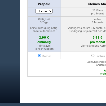
Prepaid
Kleines Ab
25 Filme
pro Monat
Gültigkeit
Laufzeit
3 Tage
3 Monate
Keine Kündigung nötig,
Verlängert sich um 3 Monate, b
endet automatisch
Kündigung ist jederzeit per M
2,99 €
5,99 €
einmalig
pro Monat
Prima zum
Vierteljährliche Abr
Reinschnuppern!
Buchen
Buchen
Zahlungsweise: 
Andere 
A
Prei